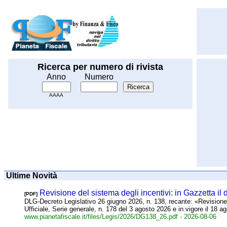
Ricerca per numero di rivista
Anno
Numero
AAAA
Ultime Novità
Revisione del sistema degli incentivi: in Gazzetta il
[PDF]
DLG-Decreto Legislativo 26 giugno 2026, n. 138, recante: «Revisione de
Ufficiale, Serie generale, n. 178 del 3 agosto 2026 e in vigore il 18 a
www.pianetafiscale.it/files/Legis/2026/DG138_26.pdf
- 2026-08-06