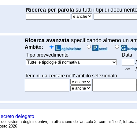
Ricerca per parola
su tutti i tipi di document
Ricerca avanzata
specificando almeno un am
Ambito:
Tipo provvedimento
Data
/
/
GG
Termini da cercare nell' ambito selezionato
 decreto delegato
l sistema degli incentivi, in attuazione dell'articolo 3, commi 1 e 2, lettera 
gosto 2026